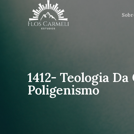
Sobr
1412- Teologia D
Poligenismo