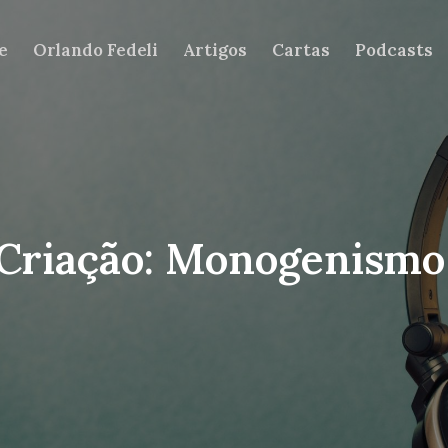
e
Orlando Fedeli
Artigos
Cartas
Podcasts
a Criação: Monogenismo