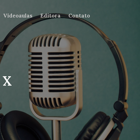
Videoaulas
Editora
Contato
 X