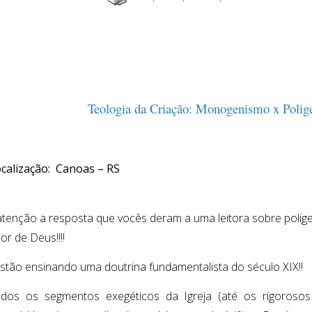
Teologia da Criação: Monogenismo x Poli
calização: Canoas – RS
atenção a resposta que vocês deram a uma leitora sobre poligen
or de Deus!!!!
stão ensinando uma doutrina fundamentalista do século XIX!!
odos os segmentos exegéticos da Igreja (até os rigoroso