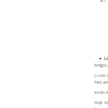
Lo
Amigos,
Li com 
Pelo am
Vocês e
Hoje t