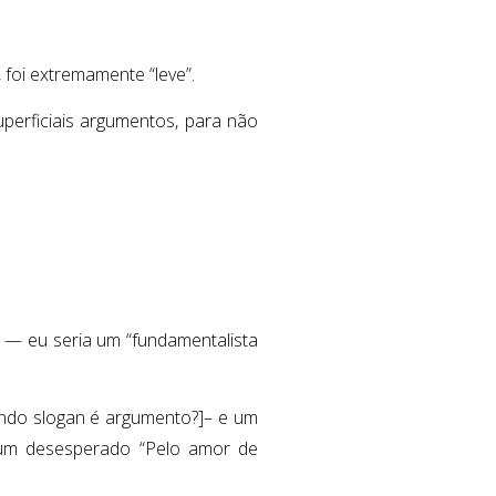
 foi extremamente “leve”.
perficiais argumentos, para não
 — eu seria um “fundamentalista
ndo slogan é argumento?]– e um
 num desesperado “Pelo amor de