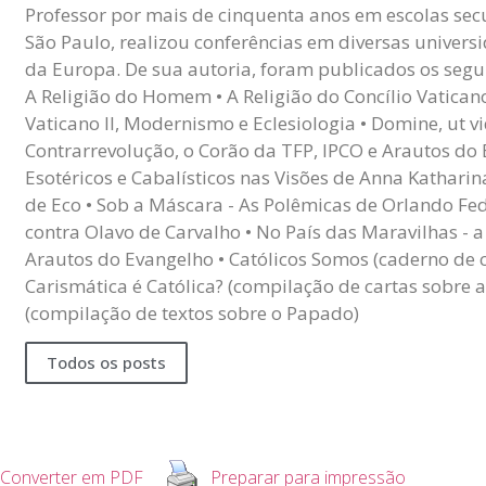
Professor por mais de cinquenta anos em escolas sec
São Paulo, realizou conferências em diversas univers
da Europa. De sua autoria, foram publicados os seguin
A Religião do Homem • A Religião do Concílio Vaticano I
Vaticano II, Modernismo e Eclesiologia • Domine, ut v
Contrarrevolução, o Corão da TFP, IPCO e Arautos do
Esotéricos e Cabalísticos nas Visões de Anna Kathari
de Eco • Sob a Máscara - As Polêmicas de Orlando Fed
contra Olavo de Carvalho • No País das Maravilhas - 
Arautos do Evangelho • Católicos Somos (caderno de 
Carismática é Católica? (compilação de cartas sobre a 
(compilação de textos sobre o Papado)
Todos os posts
Converter em PDF
Preparar para impressão