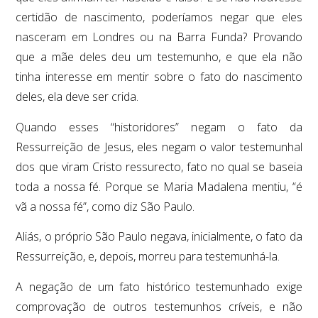
certidão de nascimento, poderíamos negar que eles
nasceram em Londres ou na Barra Funda? Provando
que a mãe deles deu um testemunho, e que ela não
tinha interesse em mentir sobre o fato do nascimento
deles, ela deve ser crida.
Quando esses “historidores” negam o fato da
Ressurreição de Jesus, eles negam o valor testemunhal
dos que viram Cristo ressurecto, fato no qual se baseia
toda a nossa fé. Porque se Maria Madalena mentiu, “é
vã a nossa fé”, como diz São Paulo.
Aliás, o próprio São Paulo negava, inicialmente, o fato da
Ressurreição, e, depois, morreu para testemunhá-la.
A negação de um fato histórico testemunhado exige
comprovação de outros testemunhos críveis, e não