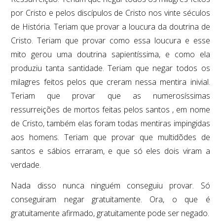
por Cristo e pelos discípulos de Cristo nos vinte séculos
de História. Teriam que provar a loucura da doutrina de
Cristo. Teriam que provar como essa loucura e esse
mito gerou uma doutrina sapientíssima, e como ela
produziu tanta santidade. Teriam que negar todos os
milagres feitos pelos que creram nessa mentira inivial.
Teriam que provar que as numerosíssimas
ressurreições de mortos feitas pelos santos , em nome
de Cristo, também elas foram todas mentiras impingidas
aos homens. Teriam que provar que multidõdes de
santos e sábios erraram, e que só eles dois viram a
verdade.
Nada disso nunca ninguém conseguiu provar. Só
conseguiram negar gratuitamente. Ora, o que é
gratuitamente afirmado, gratuitamente pode ser negado.