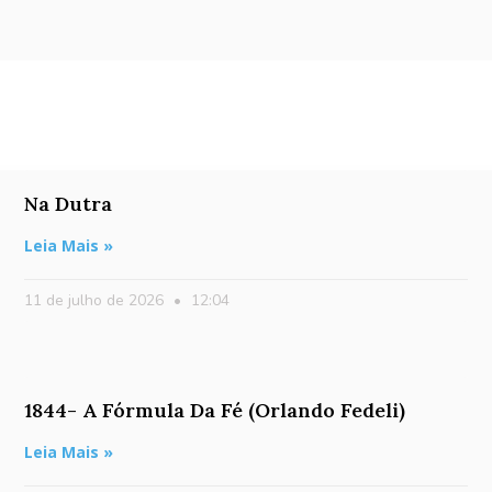
Na Dutra
Leia Mais »
11 de julho de 2026
12:04
1844- A Fórmula Da Fé (Orlando Fedeli)
Leia Mais »