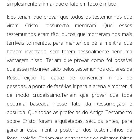
simplesmente afirmar que o fato em foco é mítico.
Eles teriam que provar que todos os testemunhos que
viram Cristo ressurecto mentiram. Que esses
testemunhos eram tão loucos que morreram nos mais
terríveis tormentos, para manter de pé a mentira que
haviam inventado, sem terem pessoalmente nenhuma
vantagem nisso. Teriam que provar como foi possível
que esse mito inventado pelos testemunhos oculares da
Ressurreição foi capaz de convencer milhõs de
pessoas, a ponto de fazê-las ir para a arena e morrer lá
de modo crudelíssimo.Teriam que provar que toda
doutrina baseada nesse fato da Ressurreição é
absurda. Que todas as profecias do Antigo Testamento
sobre Cristo foram arquitetadas, séculos antes, para
garantir essa mentira posterior dos testemunhos da
Ressurreição. Teriam que negar todos os milagres feitos