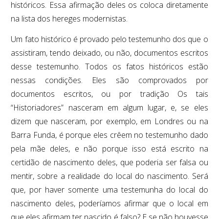
históricos. Essa afirmação deles os coloca diretamente
na lista dos hereges modernistas.
Um fato histórico é provado pelo testemunho dos que o
assistiram, tendo deixado, ou não, documentos escritos
desse testemunho. Todos os fatos históricos estão
nessas condições. Eles são comprovados por
documentos escritos, ou por tradição Os tais
“Historiadores” nasceram em algum lugar, e, se eles
dizem que nasceram, por exemplo, em Londres ou na
Barra Funda, é porque eles crêem no testemunho dado
pela mãe deles, e não porque isso está escrito na
certidão de nascimento deles, que poderia ser falsa ou
mentir, sobre a realidade do local do nascimento. Será
que, por haver somente uma testemunha do local do
nascimento deles, poderíamos afirmar que o local em
que eles afirmam ter nascido é falso? E se não houvesse