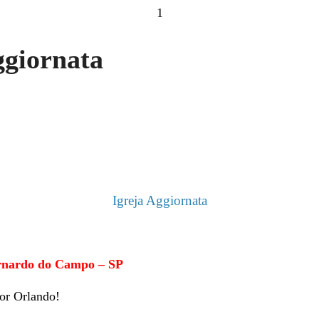
1
ggiornata
Igreja Aggiornata
ernardo do Campo – SP
or Orlando!