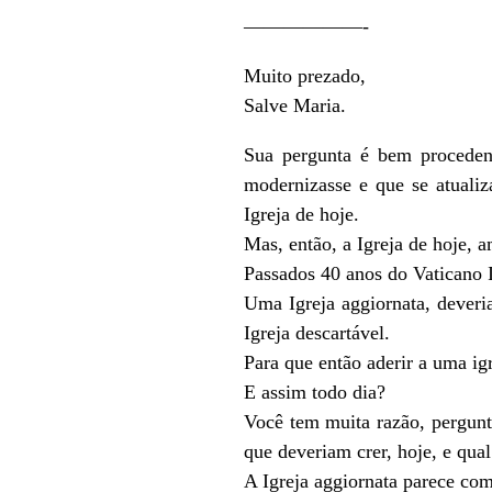
——————-
Muito prezado,
Salve Maria.
Sua pergunta é bem procedent
modernizasse e que se atualiz
Igreja de hoje.
Mas, então, a Igreja de hoje, a
Passados 40 anos do Vaticano I
Uma Igreja aggiornata, deveria
Igreja descartável.
Para que então aderir a uma ig
E assim todo dia?
Você tem muita razão, pergunt
que deveriam crer, hoje, e qual
A Igreja aggiornata parece co