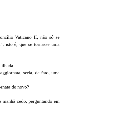
ncílio Vaticano II, não só se
”, isto é, que se tornasse uma
uilhada.
aggiornata, seria, de fato, uma
iornata de novo?
 de manhã cedo, perguntando em