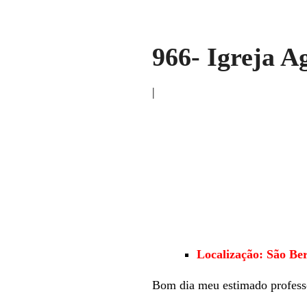
966- Igreja A
|
Localização: São B
Bom dia meu estimado profess