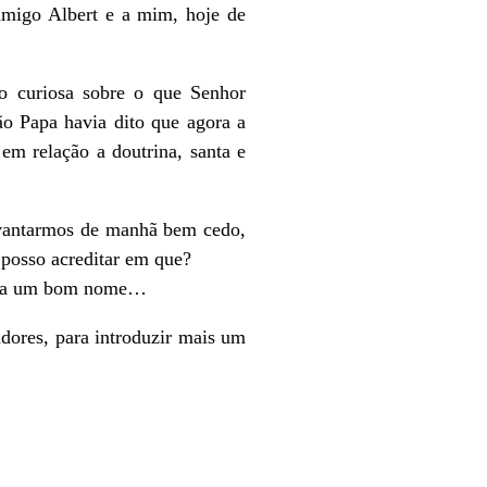
amigo Albert e a mim, hoje de
o curiosa sobre o que Senhor
o Papa havia dito que agora a
 em relação a doutrina, santa e
levantarmos de manhã bem cedo,
 posso acreditar em que?
eria um bom nome…
dores, para introduzir mais um