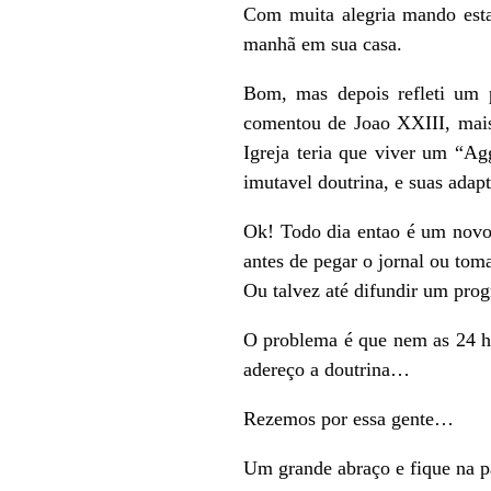
Com muita alegria mando esta
manhã em sua casa.
Bom, mas depois refleti um 
comentou de Joao XXIII, mais
Igreja teria que viver um “Agg
imutavel doutrina, e suas ada
Ok! Todo dia entao é um novo 
antes de pegar o jornal ou tom
Ou talvez até difundir um p
O problema é que nem as 24 ho
adereço a doutrina…
Rezemos por essa gente…
Um grande abraço e fique na p