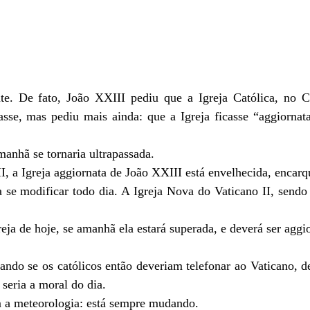
e. De fato, João XXIII pediu que a Igreja Católica, no Co
asse, mas pediu mais ainda: que a Igreja ficasse “aggiornata
manhã se tornaria ultrapassada.
I, a Igreja aggiornata de João XXIII está envelhecida, encarq
 se modificar todo dia. A Igreja Nova do Vaticano II, sendo 
reja de hoje, se amanhã ela estará superada, e deverá ser agg
ando se os católicos então deveriam telefonar ao Vaticano,
 seria a moral do dia.
m a meteorologia: está sempre mudando.