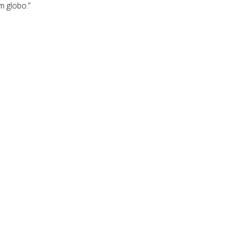
m globo.”