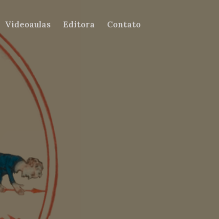
Videoaulas
Editora
Contato