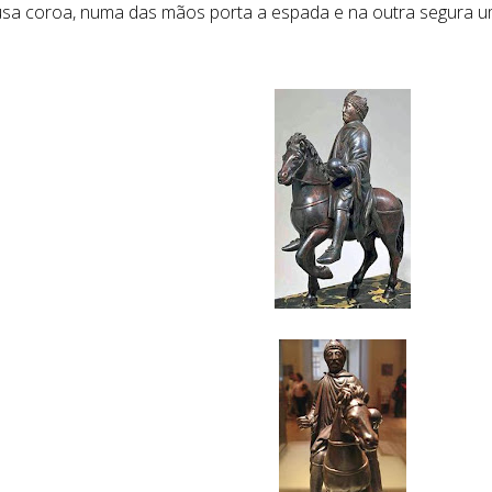
usa coroa, numa das mãos porta a espada e na outra segura u