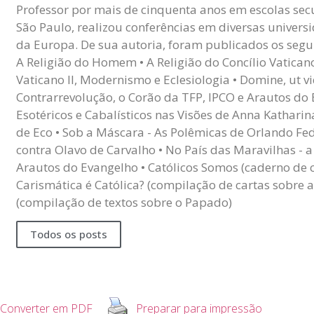
Professor por mais de cinquenta anos em escolas sec
São Paulo, realizou conferências em diversas univers
da Europa. De sua autoria, foram publicados os seguin
A Religião do Homem • A Religião do Concílio Vaticano I
Vaticano II, Modernismo e Eclesiologia • Domine, ut v
Contrarrevolução, o Corão da TFP, IPCO e Arautos do
Esotéricos e Cabalísticos nas Visões de Anna Kathari
de Eco • Sob a Máscara - As Polêmicas de Orlando Fed
contra Olavo de Carvalho • No País das Maravilhas - 
Arautos do Evangelho • Católicos Somos (caderno de 
Carismática é Católica? (compilação de cartas sobre a 
(compilação de textos sobre o Papado)
Todos os posts
Converter em PDF
Preparar para impressão