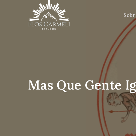
Sobr
Mas Que Gente I