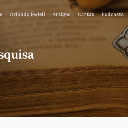
e
Orlando Fedeli
Artigos
Cartas
Podcasts
squisa