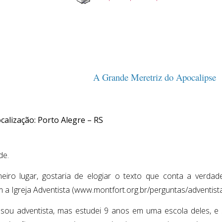
A Grande Meretriz do Apocalipse
calização: Porto Alegre – RS
de.
eiro lugar, gostaria de elogiar o texto que conta a verdad
m a Igreja Adventista (www.montfort.org.br/perguntas/adventista
sou adventista, mas estudei 9 anos em uma escola deles, e