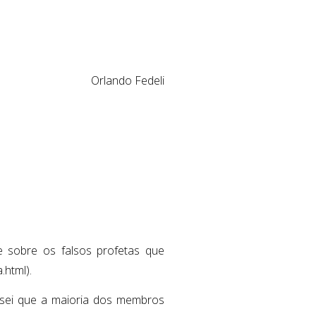
Orlando Fedeli
e sobre os falsos profetas que
.html).
 sei que a maioria dos membros