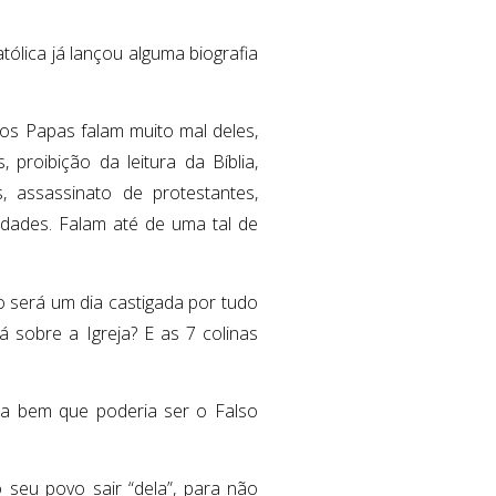
tólica já lançou alguma biografia
 os Papas falam muito mal deles,
proibição da leitura da Bíblia,
es, assassinato de protestantes,
idades. Falam até de uma tal de
ão será um dia castigada por tudo
 sobre a Igreja? E as 7 colinas
apa bem que poderia ser o Falso
 seu povo sair “dela”, para não