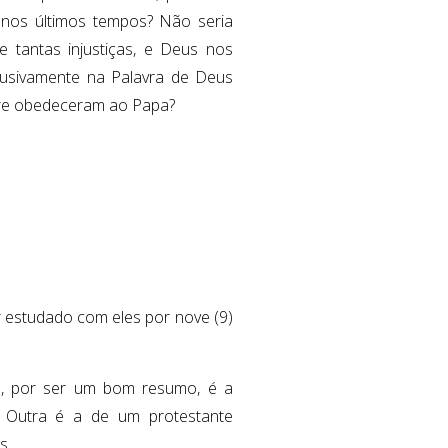
 nos últimos tempos? Não seria
 tantas injustiças, e Deus nos
clusivamente na Palavra de Deus
mpre obedeceram ao Papa?
 estudado com eles por nove (9)
il, por ser um bom resumo, é a
). Outra é a de um protestante
s.