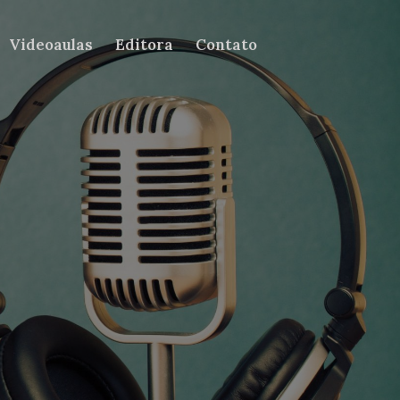
Videoaulas
Editora
Contato