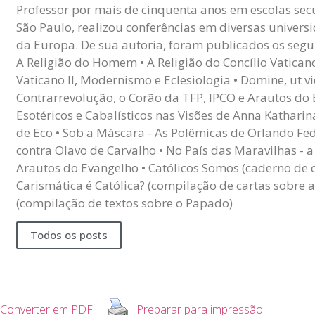
Professor por mais de cinquenta anos em escolas sec
São Paulo, realizou conferências em diversas univers
da Europa. De sua autoria, foram publicados os seguin
A Religião do Homem • A Religião do Concílio Vaticano I
Vaticano II, Modernismo e Eclesiologia • Domine, ut v
Contrarrevolução, o Corão da TFP, IPCO e Arautos do
Esotéricos e Cabalísticos nas Visões de Anna Kathari
de Eco • Sob a Máscara - As Polêmicas de Orlando Fed
contra Olavo de Carvalho • No País das Maravilhas - 
Arautos do Evangelho • Católicos Somos (caderno de 
Carismática é Católica? (compilação de cartas sobre a 
(compilação de textos sobre o Papado)
Todos os posts
Converter em PDF
Preparar para impressão