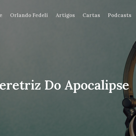
e
Orlando Fedeli
Artigos
Cartas
Podcasts
eretriz Do Apocalipse