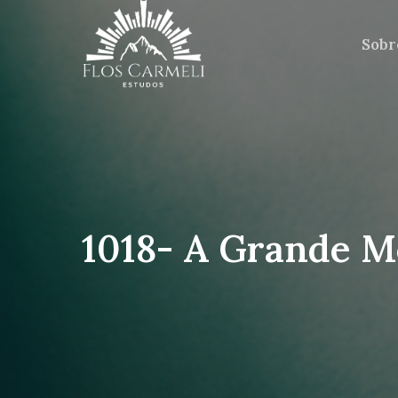
Sobr
1018- A Grande M