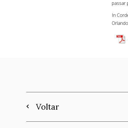
passar p
In Cord
Orlando
Voltar