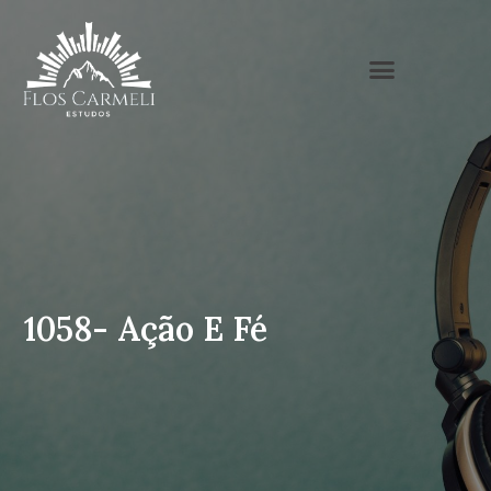
1058- Ação E Fé