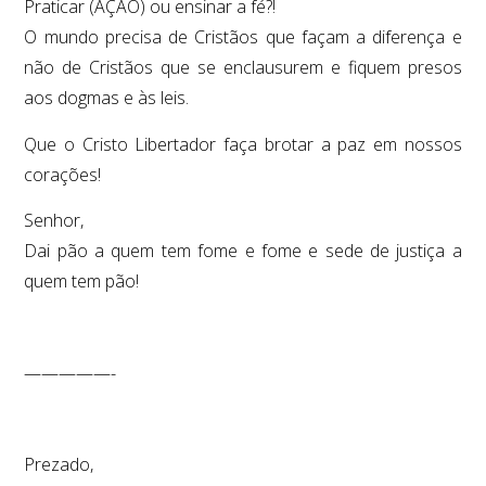
Praticar (AÇÃO) ou ensinar a fé?!
O mundo precisa de Cristãos que façam a diferença e
não de Cristãos que se enclausurem e fiquem presos
aos dogmas e às leis.
Que o Cristo Libertador faça brotar a paz em nossos
corações!
Senhor,
Dai pão a quem tem fome e fome e sede de justiça a
quem tem pão!
—————-
Prezado,