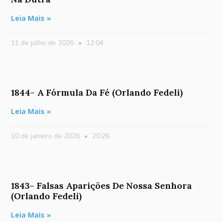
Leia Mais »
11 de julho de 2026
12:04
1844- A Fórmula Da Fé (Orlando Fedeli)
Leia Mais »
10 de janeiro de 2026
20:26
1843- Falsas Aparições De Nossa Senhora
(Orlando Fedeli)
Leia Mais »