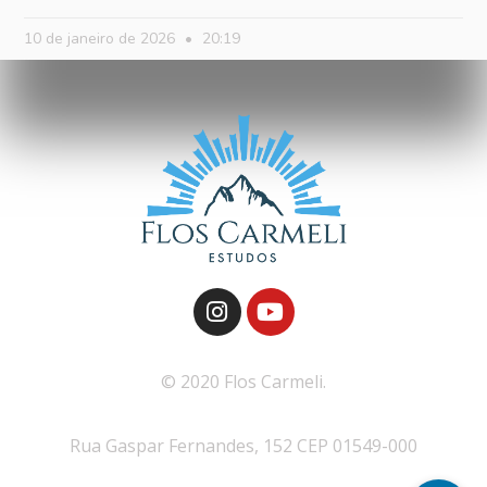
10 de janeiro de 2026
20:19
© 2020 Flos Carmeli.
Rua Gaspar Fernandes, 152 CEP 01549-000