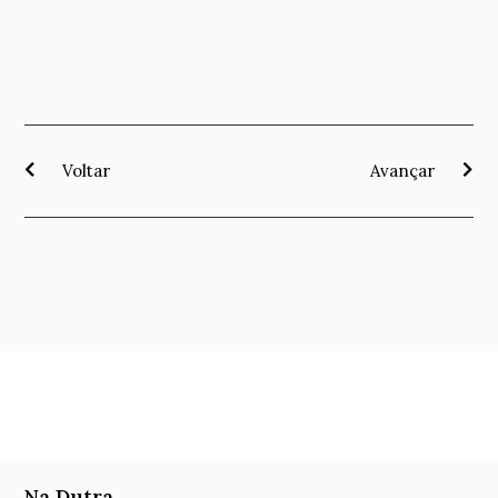
Voltar
Avançar
Na Dutra