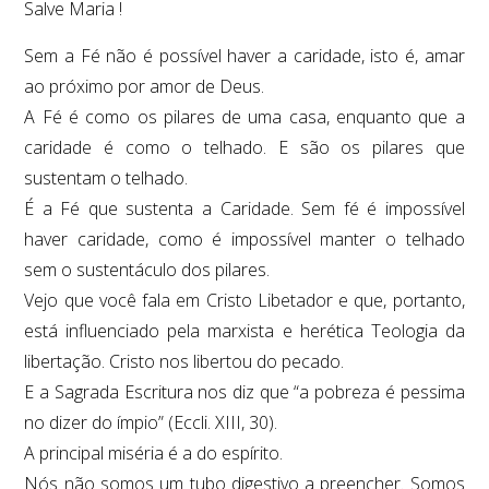
Salve Maria !
Sem a Fé não é possível haver a caridade, isto é, amar
ao próximo por amor de Deus.
A Fé é como os pilares de uma casa, enquanto que a
caridade é como o telhado. E são os pilares que
sustentam o telhado.
É a Fé que sustenta a Caridade. Sem fé é impossível
haver caridade, como é impossível manter o telhado
sem o sustentáculo dos pilares.
Vejo que você fala em Cristo Libetador e que, portanto,
está influenciado pela marxista e herética Teologia da
libertação. Cristo nos libertou do pecado.
E a Sagrada Escritura nos diz que “a pobreza é pessima
no dizer do ímpio” (Eccli. XIII, 30).
A principal miséria é a do espírito.
Nós não somos um tubo digestivo a preencher. Somos