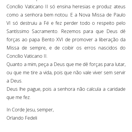
Concílio Vaticano II só ensina heresias e produz ateus
como a senhora bem notou. E a Nova Missa de Paulo
VI só destruiu a Fé e fez perder todo o respeito pelo
Santíssimo Sacramento. Rezemos para que Deus dê
forças ao papa Bento XVI de promover a liberação da
Missa de sempre, e de coibir os erros nascidos do
Concílio Vaticano II.
Quanto a mim, peça a Deus que me dê forças para lutar,
ou que me tire a vida, pois que não vale viver sem servir
a Deus.
Deus lhe pague, pois a senhora não calcula a caridade
que me fez.
In Corde Jesu, semper,
Orlando Fedeli