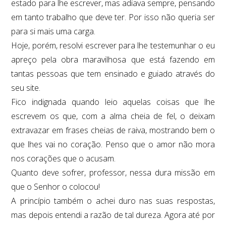
estado para lhe escrever, mas adiava sempre, pensando
em tanto trabalho que deve ter. Por isso não queria ser
para si mais uma carga.
Hoje, porém, resolvi escrever para lhe testemunhar o eu
apreço pela obra maravilhosa que está fazendo em
tantas pessoas que tem ensinado e guiado através do
seu site.
Fico indignada quando leio aquelas coisas que lhe
escrevem os que, com a alma cheia de fel, o deixam
extravazar em frases cheias de raiva, mostrando bem o
que lhes vai no coração. Penso que o amor não mora
nos corações que o acusam.
Quanto deve sofrer, professor, nessa dura missão em
que o Senhor o colocou!
A princípio também o achei duro nas suas respostas,
mas depois entendi a razão de tal dureza. Agora até por