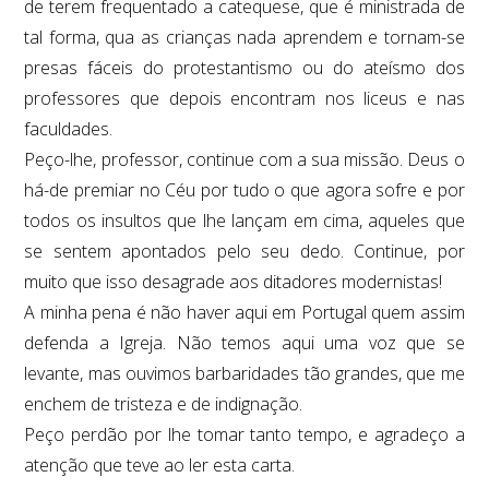
de terem frequentado a catequese, que é ministrada de
tal forma, qua as crianças nada aprendem e tornam-se
presas fáceis do protestantismo ou do ateísmo dos
professores que depois encontram nos liceus e nas
faculdades.
Peço-lhe, professor, continue com a sua missão. Deus o
há-de premiar no Céu por tudo o que agora sofre e por
todos os insultos que lhe lançam em cima, aqueles que
se sentem apontados pelo seu dedo. Continue, por
muito que isso desagrade aos ditadores modernistas!
A minha pena é não haver aqui em Portugal quem assim
defenda a Igreja. Não temos aqui uma voz que se
levante, mas ouvimos barbaridades tão grandes, que me
enchem de tristeza e de indignação.
Peço perdão por lhe tomar tanto tempo, e agradeço a
atenção que teve ao ler esta carta.