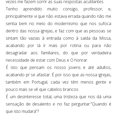
vezes me fazem sorrir as suas respostas acutilantes.
Tenho aprendido muito consigo, professor, e,
principalmente vi que não estava errada quando não me
sentia bem no meio do modernismo que nos sufoca
dentro das nossa igrejas, e faz com que as pessoas se
sintam tão vazias à entrada como à saída da Missa,
acabando por lá ir mais por rotina ou para não
desagradar aos familiares, do que por verdadeira
necessidade de estar com Deus e O honrar.
É isto que pensam os nosso jovens e até adultos,
acabando pr se afastar. É por isso que as nossa igrejas,
também em Portugal, cada vez têm menos gente e
pouco mais se vê que cabelos brancos.
É um desinteresse total, uma tristeza que nos dá uma
sensação de desalento e no faz perguntar:”Quando é
que isto mudará”?