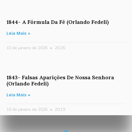
1844- A Fórmula Da Fé (Orlando Fedeli)
Leia Mais »
10 de janeiro de 2026
20:26
1843- Falsas Aparições De Nossa Senhora
(Orlando Fedeli)
Leia Mais »
10 de janeiro de 2026
20:19