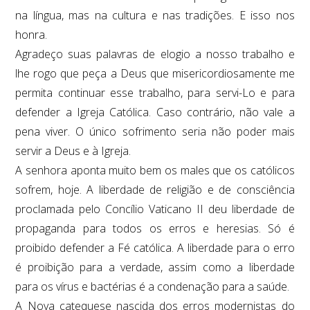
na língua, mas na cultura e nas tradições. E isso nos
honra.
Agradeço suas palavras de elogio a nosso trabalho e
lhe rogo que peça a Deus que misericordiosamente me
permita continuar esse trabalho, para servi-Lo e para
defender a Igreja Católica. Caso contrário, não vale a
pena viver. O único sofrimento seria não poder mais
servir a Deus e à Igreja.
A senhora aponta muito bem os males que os católicos
sofrem, hoje. A liberdade de religião e de consciência
proclamada pelo Concílio Vaticano II deu liberdade de
propaganda para todos os erros e heresias. Só é
proibido defender a Fé católica. A liberdade para o erro
é proibição para a verdade, assim como a liberdade
para os vírus e bactérias é a condenação para a saúde.
A Nova catequese nascida dos erros modernistas do