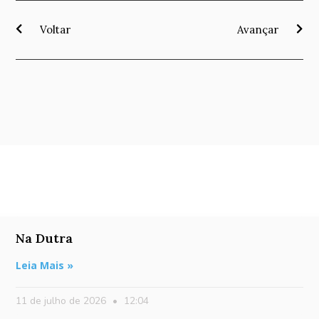
Voltar
Avançar
Na Dutra
Leia Mais »
11 de julho de 2026
12:04