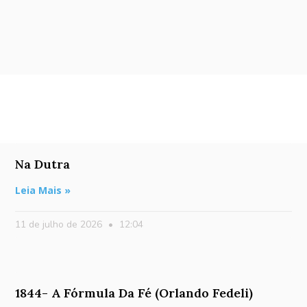
Na Dutra
Leia Mais »
11 de julho de 2026
12:04
1844- A Fórmula Da Fé (Orlando Fedeli)