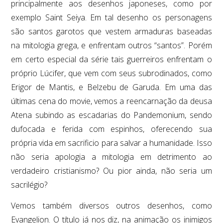
principalmente aos desenhos japoneses, como por
exemplo Saint Seiya. Em tal desenho os personagens
são santos garotos que vestem armaduras baseadas
na mitologia grega, e enfrentam outros “santos”. Porém
em certo especial da série tais guerreiros enfrentam o
próprio Lúcifer, que vem com seus subrodinados, como
Erigor de Mantis, e Belzebu de Garuda. Em uma das
últimas cena do movie, vemos a reencarnação da deusa
Atena subindo as escadarias do Pandemonium, sendo
dufocada e ferida com espinhos, oferecendo sua
própria vida em sacrificio para salvar a humanidade. Isso
não seria apologia a mitologia em detrimento ao
verdadeiro cristianismo? Ou pior ainda, não seria um
sacrilégio?
Vemos também diversos outros desenhos, como
Evangelion. O título já nos diz, na animação os inimigos