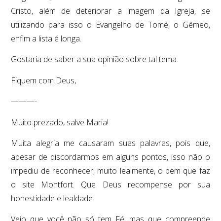
Cristo, além de deteriorar a imagem da Igreja, se
utilizando para isso o Evangelho de Tomé, o Gêmeo,
enfim a lista é longa.
Gostaria de saber a sua opinião sobre tal tema.
Fiquem com Deus,
———-
Muito prezado, salve Maria!
Muita alegria me causaram suas palavras, pois que,
apesar de discordarmos em alguns pontos, isso não o
impediu de reconhecer, muito lealmente, o bem que faz
o site Montfort. Que Deus recompense por sua
honestidade e lealdade.
Vejo que você não só tem Fé, mas que compreende