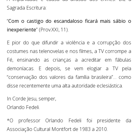
Sagrada Escritura:
“
Com o castigo do escandaloso ficará mais sábio o
inexperiente
” (Prov.XXI, 11).
E pior do que difundir a violência e a corrupção dos
costumes nas telenovelas e nos filmes, a TV corrompe a
Fé, ensinando as crianças a acreditar em fábulas
demoníacas. E depois, se vem elogiar a TV pela
“conservação dos valores da família brasileira”… como
disse recentemente uma alta autoridade eclesiástica.
In Corde Jesu, semper,
Orlando Fedeli.
*O professor Orlando Fedeli foi presidente da
Associação Cultural Montfort de 1983 a 2010.