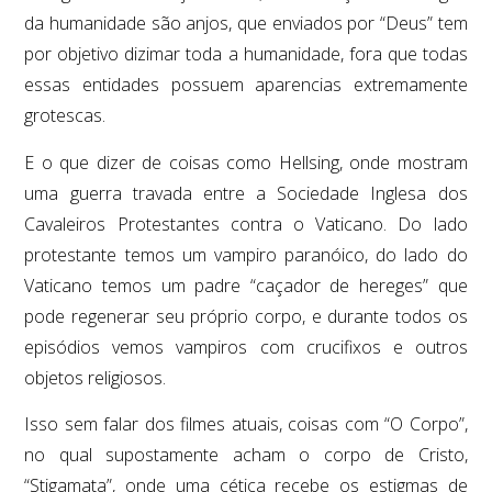
da humanidade são anjos, que enviados por “Deus” tem
por objetivo dizimar toda a humanidade, fora que todas
essas entidades possuem aparencias extremamente
grotescas.
E o que dizer de coisas como Hellsing, onde mostram
uma guerra travada entre a Sociedade Inglesa dos
Cavaleiros Protestantes contra o Vaticano. Do lado
protestante temos um vampiro paranóico, do lado do
Vaticano temos um padre “caçador de hereges” que
pode regenerar seu próprio corpo, e durante todos os
episódios vemos vampiros com crucifixos e outros
objetos religiosos.
Isso sem falar dos filmes atuais, coisas com “O Corpo”,
no qual supostamente acham o corpo de Cristo,
“Stigamata”, onde uma cética recebe os estigmas de