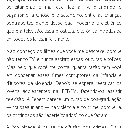
perfeitamente o mal que faz a TV, difundindo o
paganismo, a Gnose e o satanismo, entre as crianças
boquiabertas diante desse baal moderno e eletrônico
que é a televisão, essa prostituta eletrônica introduzida
em todos os lares, infelizmente.
Não conheço os filmes que você me descreve, porque
não tenho TV, e nunca assisto essas loucuras e tolices.
Mas pelo que você me conta, quanta razão tem você
em condenar esses filmes corruptores da infância e
difusores da violência. Depois se espera reeducar os
jovens adolescentes na FEBEM, fazendo-os assistir
televisão. A Febem parece um curso de pós-graduação
— rousseauniano — na violência e no crime, porque lá,
os criminosos são “aperfeiçoados” no que faziam.
A impunidade é causa da difusão dos crimes. Diz a