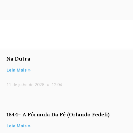
Na Dutra
Leia Mais »
11 de julho de 2026
12:04
1844- A Fórmula Da Fé (Orlando Fedeli)
Leia Mais »