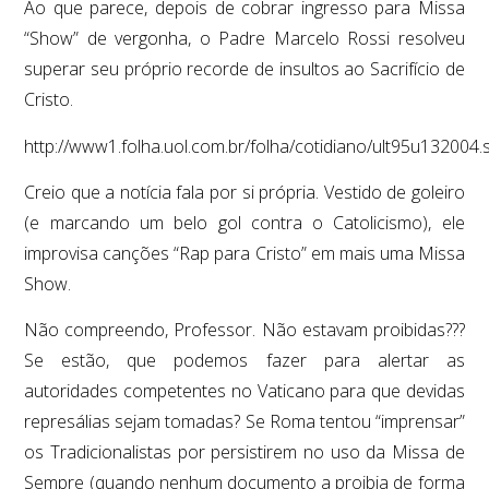
Ao que parece, depois de cobrar ingresso para Missa
“Show” de vergonha, o Padre Marcelo Rossi resolveu
superar seu próprio recorde de insultos ao Sacrifício de
Cristo.
http://www1.folha.uol.com.br/folha/cotidiano/ult95u132004.
Creio que a notícia fala por si própria. Vestido de goleiro
(e marcando um belo gol contra o Catolicismo), ele
improvisa canções “Rap para Cristo” em mais uma Missa
Show.
Não compreendo, Professor. Não estavam proibidas???
Se estão, que podemos fazer para alertar as
autoridades competentes no Vaticano para que devidas
represálias sejam tomadas? Se Roma tentou “imprensar”
os Tradicionalistas por persistirem no uso da Missa de
Sempre (quando nenhum documento a proibia de forma