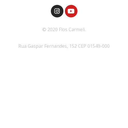
© 2020 Flos Carmeli.
Rua Gaspar Fernandes, 152 CEP 01549-000