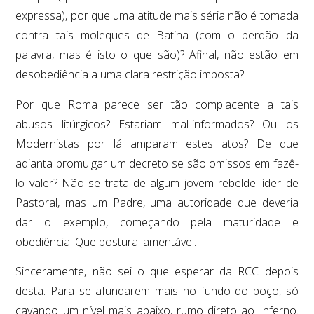
expressa), por que uma atitude mais séria não é tomada
contra tais moleques de Batina (com o perdão da
palavra, mas é isto o que são)? Afinal, não estão em
desobediência a uma clara restrição imposta?
Por que Roma parece ser tão complacente a tais
abusos litúrgicos? Estariam mal-informados? Ou os
Modernistas por lá amparam estes atos? De que
adianta promulgar um decreto se são omissos em fazê-
lo valer? Não se trata de algum jovem rebelde líder de
Pastoral, mas um Padre, uma autoridade que deveria
dar o exemplo, começando pela maturidade e
obediência. Que postura lamentável.
Sinceramente, não sei o que esperar da RCC depois
desta. Para se afundarem mais no fundo do poço, só
cavando um nível mais abaixo, rumo direto ao Inferno.