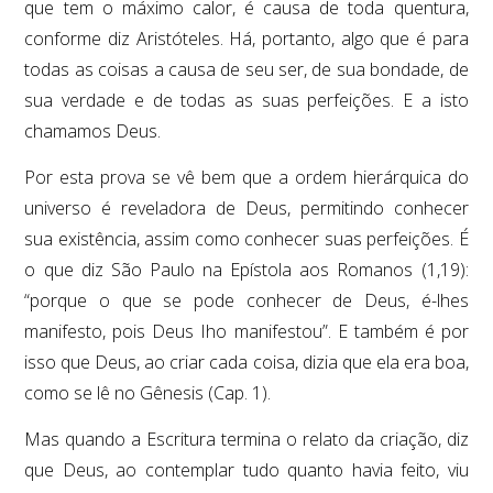
que tem o máximo calor, é causa de toda quentura,
conforme diz Aristóteles. Há, portanto, algo que é para
todas as coisas a causa de seu ser, de sua bondade, de
sua verdade e de todas as suas perfeições. E a isto
chamamos Deus.
Por esta prova se vê bem que a ordem hierárquica do
universo é reveladora de Deus, permitindo conhecer
sua existência, assim como conhecer suas perfeições. É
o que diz São Paulo na Epístola aos Romanos (1,19):
“porque o que se pode conhecer de Deus, é-lhes
manifesto, pois Deus Iho manifestou”. E também é por
isso que Deus, ao criar cada coisa, dizia que ela era boa,
como se lê no Gênesis (Cap. 1).
Mas quando a Escritura termina o relato da criação, diz
que Deus, ao contemplar tudo quanto havia feito, viu