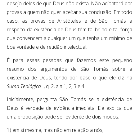
desejo deles de que Deus não exista. Não adiantará dar
provas a quem não quer aceitar sua conclusão. Em todo
caso, as provas de Aristóteles e de São Tomás a
respeito da existência de Deus têm tal brilho e tal força
que convencem a qualquer um que tenha um mínimo de
boa vontade e de retidão intelectual.
É para essas pessoas que fazemos este pequeno
resumo dos argumentos de São Tomás sobre a
existência de Deus, tendo por base o que ele diz na
Suma Teológica
I, q. 2, a.a 1, 2, 3 e 4.
Inicialmente, pergunta São Tomás se a existência de
Deus é verdade de evidência imediata. Ele explica que
uma proposição pode ser evidente de dois modos:
1) em si mesma, mas não em relação a nós;