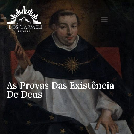
As Provas Das Existência
De Deus