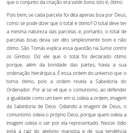
que o conjunto da criação era
valde bona
, isto é, ótimo.
Pois bem, se cada parcela foi dita apenas boa por Deus,
como se pode dizer que o total é ótimo? O total deve ter
a mesma natureza das parcelas e, portanto, o total de
parcelas boas devia ser dito simplesmente bom e não
ótimo. São Tomás explica essa questão na
Suma contra
os Gentios
. Diz ele que o total foi declarado ótimo
porque, além da bondade das partes, havia a sua
ordenação hierárquica. É essa ordem do universo que o
torna ótimo, pois a ordem revela a Sabedoria do
Ordenador. Por aí se vê que o comunismo, ao defender
a igualdade como um bem em si, odeia a ordem, imagem
da Sabedoria de Deus. Odiando a imagem de Deus, o
comunismo odeia o próprio Deus, porque quem odeia a
imagem odeia o ser por ela representado. Nesse ódio
está a raiz do ateísmo marxista e de sua tendência