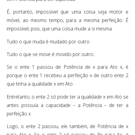
É, portanto, impossível que uma coisa seja motor e
móvel, ao mesmo tempo, para a mesma perfeição. É
impossível, pois, que uma coisa mude a si mesma.
Tudo o que muda é mudado por outro.
Tudo o que se move é movido por outro.
Se o ente 1 passou de Potência de x para Ato x, é
porque o ente 1 recebeu a perfeição x de outro ente 2
que tinha a qualidade x em Ato.
Entretanto, o ente 2 só pode ter a qualidade x em Ato se
antes possuía a capacidade – a Potência – de ter a
perfeição x.
Logo, o ente 2 passou, ele também, de Potência de x
para Ato x. Se o ente 2 só passou de Px para Ax, é