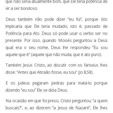
que não seria atualmente bom, que Ele teria potência de
vir a ser bondoso.
Deus também não pode dizer “eu fui”, porque isto
implicaria que Ele teria mudado, isto é, passado de
Potência para Ato. Deus só pode usar o verbo ser no
presente. Por isso, quando Moisés perguntou a Deus
qual era o seu nome, Deus lhe respondeu “Eu sou
aquele que é” (aquele que não muda, que é ato puro).
Também Jesus Cristo, ao discutir com os fariseus lhes
disse: “Antes que Abraão fosse, eu sou” (Jo 8,58).
E os judeus pegaram pedras para matá-lo porque
dizendo “eu sou” Ele se dizia Deus.
Na ocasião em que foi preso, Cristo perguntou: “a quem
buscais?”, e, ao dizerem “a Jesus de Nazaré”, Ele lhes