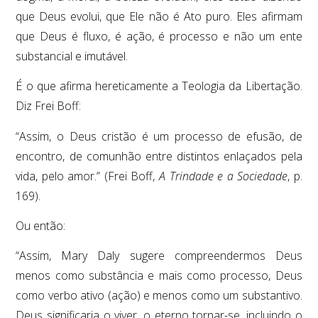
que Deus evolui, que Ele não é Ato puro. Eles afirmam
que Deus é fluxo, é ação, é processo e não um ente
substancial e imutável.
É o que afirma hereticamente a Teologia da Libertação.
Diz Frei Boff:
“Assim, o Deus cristão é um processo de efusão, de
encontro, de comunhão entre distintos enlaçados pela
vida, pelo amor.” (Frei Boff,
A Trindade e a Sociedade
, p.
169).
Ou então:
“Assim, Mary Daly sugere compreendermos Deus
menos como substância e mais como processo, Deus
como verbo ativo (ação) e menos como um substantivo.
Deus significaria o viver, o eterno tornar-se, incluindo o