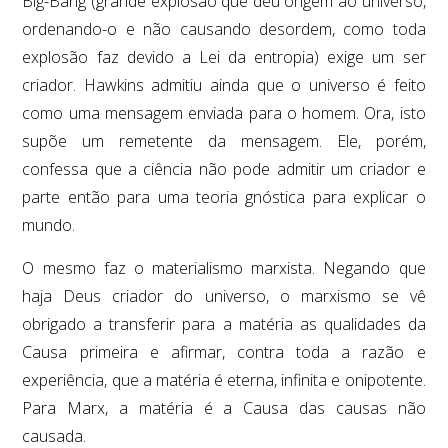
Big-Bang (grande explosão que deu origem ao universo,
ordenando-o e não causando desordem, como toda
explosão faz devido a Lei da entropia) exige um ser
criador. Hawkins admitiu ainda que o universo é feito
como uma mensagem enviada para o homem. Ora, isto
supõe um remetente da mensagem. Ele, porém,
confessa que a ciência não pode admitir um criador e
parte então para uma teoria gnóstica para explicar o
mundo.
O mesmo faz o materialismo marxista. Negando que
haja Deus criador do universo, o marxismo se vê
obrigado a transferir para a matéria as qualidades da
Causa primeira e afirmar, contra toda a razão e
experiência, que a matéria é eterna, infinita e onipotente.
Para Marx, a matéria é a Causa das causas não
causada.