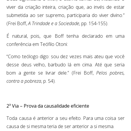
viver da criação inteira, criação que, ao invés de estar
submetida ao ser supremo, participaria do viver divino.”
(Frei Boff,
A Trindade e a Sociedade
, pp. 154-155).
É natural, pois, que Boff tenha declarado em uma
conferência em Teófilo Otoni:
“Como teólogo digo: sou dez vezes mais ateu que você
desse deus velho, barbudo lá em cima. Até que seria
bom a gente se livrar dele.” (Frei Boff,
Pelos pobres,
contra a pobreza
, p. 54).
2ª Via – Prova da causalidade eficiente
Toda causa é anterior a seu efeito. Para uma coisa ser
causa de si mesma teria de ser anterior a si mesma.