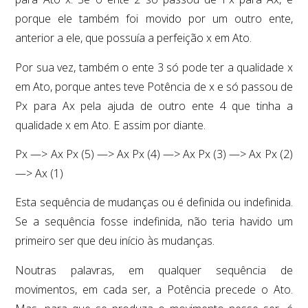
porque ele também foi movido por um outro ente,
anterior a ele, que possuía a perfeição x em Ato.
Por sua vez, também o ente 3 só pode ter a qualidade x
em Ato, porque antes teve Potência de x e só passou de
Px para Ax pela ajuda de outro ente 4 que tinha a
qualidade x em Ato. E assim por diante.
Px —> Ax Px (5) —> Ax Px (4) —> Ax Px (3) —> Ax Px (2)
—> Ax (1)
Esta sequência de mudanças ou é definida ou indefinida.
Se a sequência fosse indefinida, não teria havido um
primeiro ser que deu início às mudanças.
Noutras palavras, em qualquer sequência de
movimentos, em cada ser, a Potência precede o Ato.