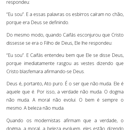
respondeu:
“Eu sou”. E a essas palavras os esbirros caíram no chão,
porque era Deus se definindo.
Do mesmo modo, quando Caifás esconjurou que Cristo
dissesse se era o Filho de Deus, Ele lhe respondeu:
“Eu sou”. E Caifás entendeu bem que Ele se disse Deus,
porque imediatamente rasgou as vestes dizendo que
Cristo blasfemara afirmando-se Deus.
Deus é, portanto, Ato puro. É o ser que não muda. Ele é
aquele que é. Por isso, a verdade não muda. O dogma
não muda. A moral não evolui. O bem é sempre o
mesmo. A beleza não muda.
Quando os modernistas afirmam que a verdade, o
dogma, a moral, a beleza evoluem, eles estão dizendo