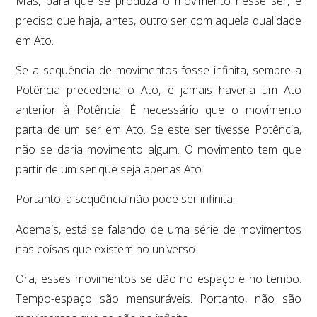
Mas, para que se produza o movimento nesse ser, é
preciso que haja, antes, outro ser com aquela qualidade
em Ato.
Se a sequência de movimentos fosse infinita, sempre a
Potência precederia o Ato, e jamais haveria um Ato
anterior à Potência. É necessário que o movimento
parta de um ser em Ato. Se este ser tivesse Potência,
não se daria movimento algum. O movimento tem que
partir de um ser que seja apenas Ato.
Portanto, a sequência não pode ser infinita.
Ademais, está se falando de uma série de movimentos
nas coisas que existem no universo.
Ora, esses movimentos se dão no espaço e no tempo.
Tempo-espaço são mensuráveis. Portanto, não são