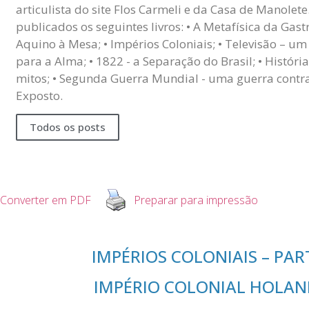
articulista do site Flos Carmeli e da Casa de Manolete
publicados os seguintes livros: • A Metafísica da Ga
Aquino à Mesa; • Impérios Coloniais; • Televisão – u
para a Alma; • 1822 - a Separação do Brasil; • Histór
mitos; • Segunda Guerra Mundial - uma guerra contr
Exposto.
Todos os posts
Converter em PDF
Preparar para impressão
IMPÉRIOS COLONIAIS – PAR
IMPÉRIO COLONIAL HOLAN