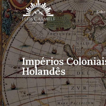
Sobr
Impérios Coloniai
Holandês