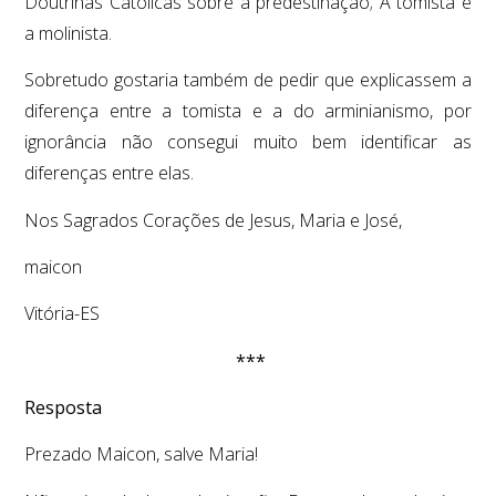
Doutrinas Católicas sobre a predestinação; A tomista e
a molinista.
Sobretudo gostaria também de pedir que explicassem a
diferença entre a tomista e a do arminianismo, por
ignorância não consegui muito bem identificar as
diferenças entre elas.
Nos Sagrados Corações de Jesus, Maria e José,
maicon
Vitória-ES
***
Resposta
Prezado Maicon, salve Maria!