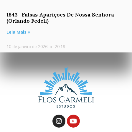
1843- Falsas Aparições De Nossa Senhora
(Orlando Fedeli)
Leia Mais »
10 de janeiro de 2026
20:19