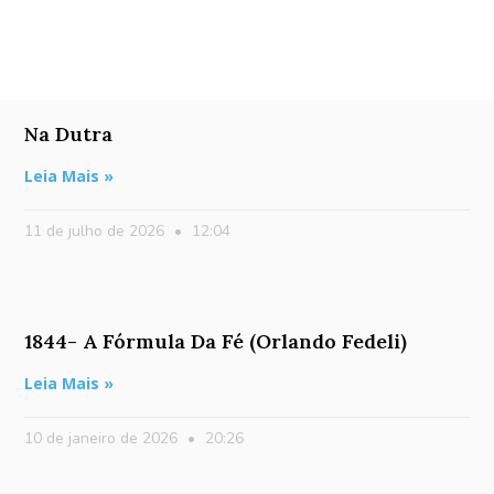
Na Dutra
Leia Mais »
11 de julho de 2026
12:04
1844- A Fórmula Da Fé (Orlando Fedeli)
Leia Mais »
10 de janeiro de 2026
20:26