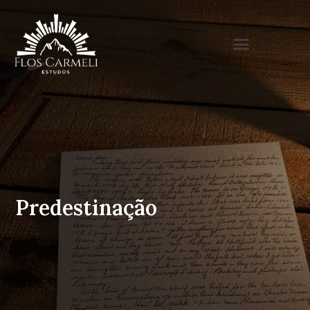
Predestinação