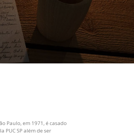
ão Paulo, em 1971, é casado
ela PUC SP além de ser