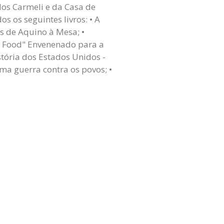
Flos Carmeli e da Casa de
s os seguintes livros: • A
s de Aquino à Mesa; •
st Food" Envenenado para a
stória dos Estados Unidos -
ma guerra contra os povos; •