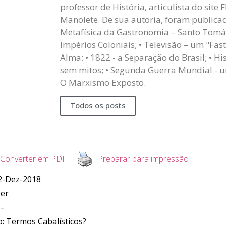
professor de História, articulista do site 
Manolete. De sua autoria, foram publicado
Metafísica da Gastronomia – Santo Tomá
Impérios Coloniais; • Televisão – um "Fa
Alma; • 1822 - a Separação do Brasil; • Hi
sem mitos; • Segunda Guerra Mundial - u
O Marxismo Exposto.
Todos os posts
Converter em PDF
Preparar para impressão
2-Dez-2018
ger
 –
: Termos Cabalísticos?