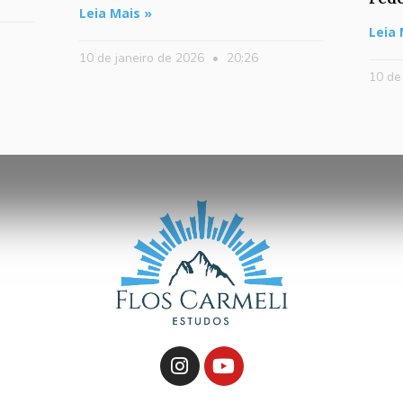
Leia Mais »
Leia 
10 de janeiro de 2026
20:26
10 de