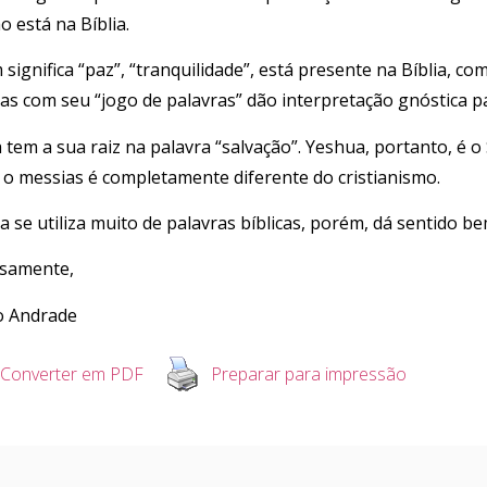
o está na Bíblia.
significa “paz”, “tranquilidade”, está presente na Bíblia, co
tas com seu “jogo de palavras” dão interpretação gnóstica pa
tem a sua raiz na palavra “salvação”. Yeshua, portanto, é o 
, o messias é completamente diferente do cristianismo.
a se utiliza muito de palavras bíblicas, porém, dá sentido be
osamente,
o Andrade
Converter em PDF
Preparar para impressão