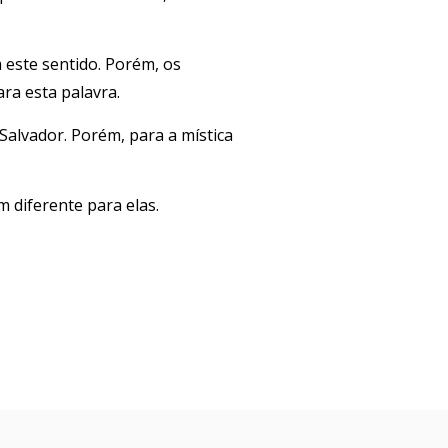
m este sentido. Porém, os
ra esta palavra.
Salvador. Porém, para a mística
m diferente para elas.