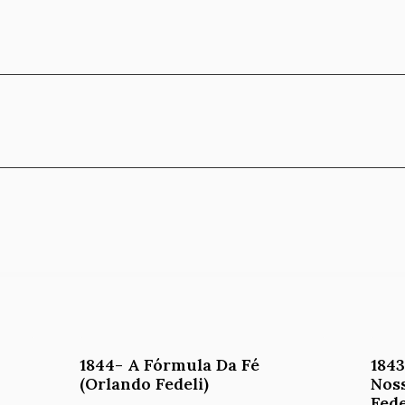
1844- A Fórmula Da Fé
1843
(Orlando Fedeli)
Nos
Fede