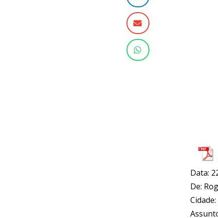
Data: 2
De: Ro
Cidade:
Assunto