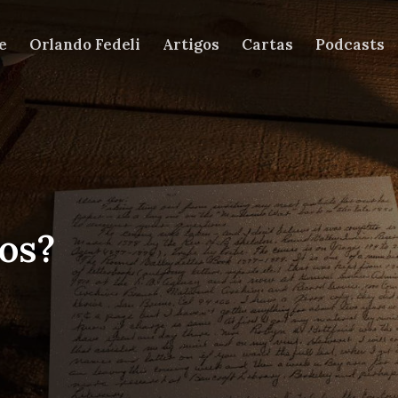
e
Orlando Fedeli
Artigos
Cartas
Podcasts
os?