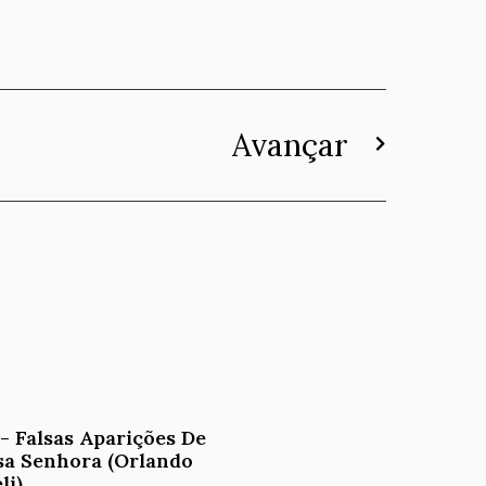
Avançar
- Falsas Aparições De
sa Senhora (Orlando
li)