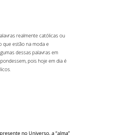
alavras realmente católicas ou
ebo que estão na moda e
lgumas dessas palavras em
espondessem, pois hoje em dia é
licos.
 presente no Universo, a “alma”