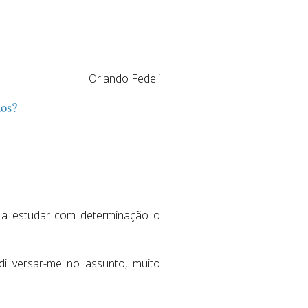
Orlando Fedeli
hos?
 a estudar com determinação o
di versar-me no assunto, muito