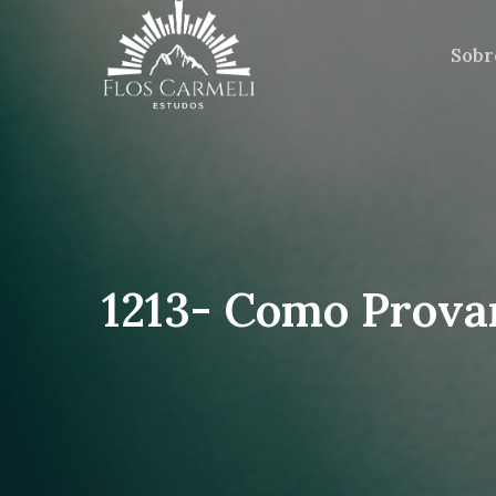
Sobr
1213- Como Prova