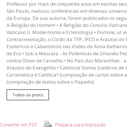
Professor por mais de cinquenta anos em escolas sec
São Paulo, realizou conferências em diversas univers
da Europa. De sua autoria, foram publicados os seguin
A Religião do Homem • A Religião do Concílio Vaticano I
Vaticano II, Modernismo e Eclesiologia • Domine, ut v
Contrarrevolução, o Corão da TFP, IPCO e Arautos do
Esotéricos e Cabalísticos nas Visões de Anna Kathari
de Eco • Sob a Máscara - As Polêmicas de Orlando Fed
contra Olavo de Carvalho • No País das Maravilhas - 
Arautos do Evangelho • Católicos Somos (caderno de 
Carismática é Católica? (compilação de cartas sobre a 
(compilação de textos sobre o Papado)
Todos os posts
Converter em PDF
Preparar para impressão