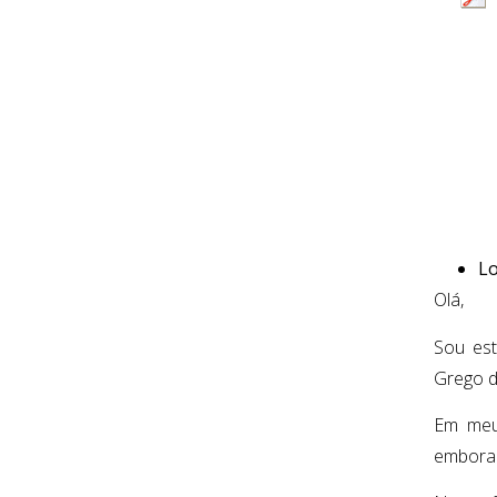
Lo
Olá,
Sou est
Grego 
Em meus
embora 