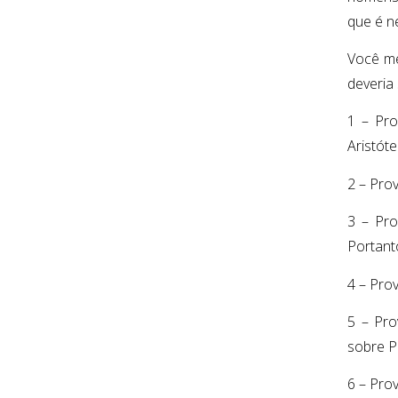
que é n
Você me
deveria
1 – Pro
Aristót
2 – Pro
3 – Pro
Portant
4 – Pro
5 – Pro
sobre P
6 – Prov