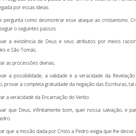
egada por essas ideias.
 pergunta como desmontrar esse ataque ao cristianismo. Cr
 seguir o seguintes passos:
var a existência de Deus e seus atributos por meios racio
eles e São Tomás;
var as processões divinas;
var a possibilidade, a validade e a veracidade da Revelação 
o, provar a completa gratuidade da negação das Escrituras, tal 
var a veracidade da Encarnação do Verbo.
var que Deus, infinitamente bom, quer nossa salvação, e pa
edro.
ar que a missão dada por Cristo a Pedro exigia que lhe desse a 