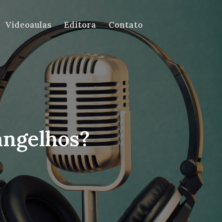
Videoaulas
Editora
Contato
angelhos?