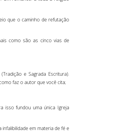
eio que o caminho de refutação
nais como são as cinco vias de
(Tradição e Sagrada Escritura).
como faz o autor que você cita;
ra isso fundou uma única Igreja
infalibilidade em materia de fé e