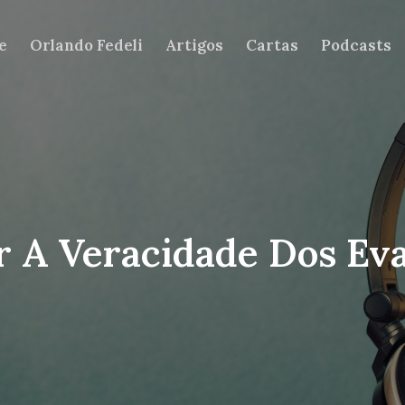
e
Orlando Fedeli
Artigos
Cartas
Podcasts
r A Veracidade Dos Ev