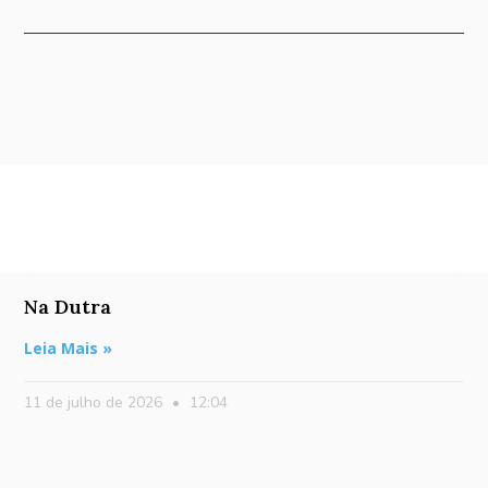
Na Dutra
Leia Mais »
11 de julho de 2026
12:04