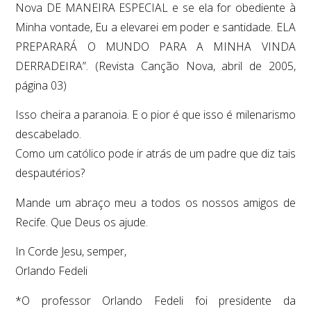
Nova DE MANEIRA ESPECIAL e se ela for obediente à
Minha vontade, Eu a elevarei em poder e santidade. ELA
PREPARARÁ O MUNDO PARA A MINHA VINDA
DERRADEIRA”. (Revista Canção Nova, abril de 2005,
página 03)
Isso cheira a paranoia. E o pior é que isso é milenarismo
descabelado.
Como um católico pode ir atrás de um padre que diz tais
despautérios?
Mande um abraço meu a todos os nossos amigos de
Recife. Que Deus os ajude.
In Corde Jesu, semper,
Orlando Fedeli
*O professor Orlando Fedeli foi presidente da