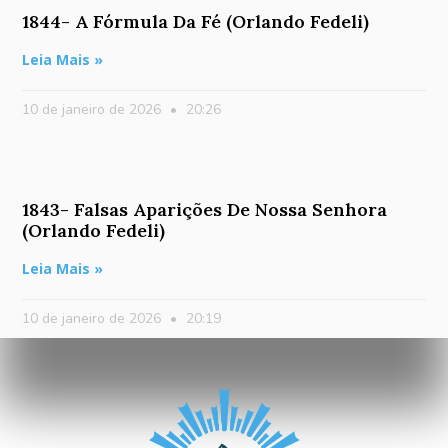
1844- A Fórmula Da Fé (Orlando Fedeli)
Leia Mais »
10 de janeiro de 2026
20:26
1843- Falsas Aparições De Nossa Senhora
(Orlando Fedeli)
Leia Mais »
10 de janeiro de 2026
20:19