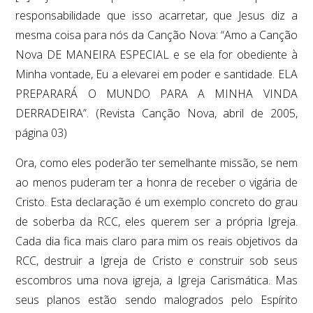
responsabilidade que isso acarretar, que Jesus diz a
mesma coisa para nós da Canção Nova: “Amo a Canção
Nova DE MANEIRA ESPECIAL e se ela for obediente à
Minha vontade, Eu a elevarei em poder e santidade. ELA
PREPARARÁ O MUNDO PARA A MINHA VINDA
DERRADEIRA”. (Revista Canção Nova, abril de 2005,
página 03)
Ora, como eles poderão ter semelhante missão, se nem
ao menos puderam ter a honra de receber o vigária de
Cristo. Esta declaração é um exemplo concreto do grau
de soberba da RCC, eles querem ser a própria Igreja.
Cada dia fica mais claro para mim os reais objetivos da
RCC, destruir a Igreja de Cristo e construir sob seus
escombros uma nova igreja, a Igreja Carismática. Mas
seus planos estão sendo malogrados pelo Espírito