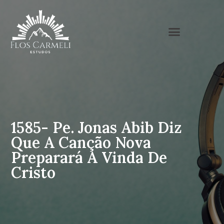
1585- Pe. Jonas Abib Diz
Que A Canção Nova
Preparará A Vinda De
Cristo