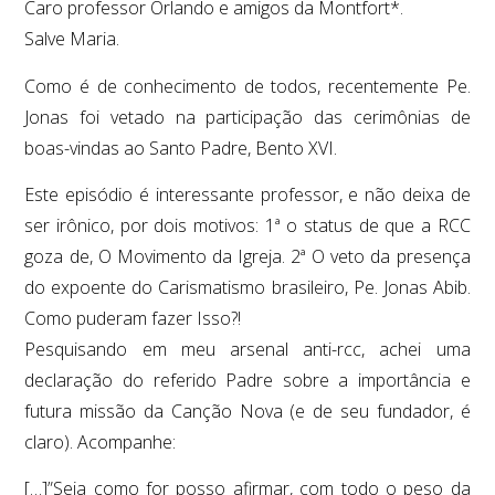
Caro professor Orlando e amigos da Montfort*.
Salve Maria.
Como é de conhecimento de todos, recentemente Pe.
Jonas foi vetado na participação das cerimônias de
boas-vindas ao Santo Padre, Bento XVI.
Este episódio é interessante professor, e não deixa de
ser irônico, por dois motivos: 1ª o status de que a RCC
goza de, O Movimento da Igreja. 2ª O veto da presença
do expoente do Carismatismo brasileiro, Pe. Jonas Abib.
Como puderam fazer Isso?!
Pesquisando em meu arsenal anti-rcc, achei uma
declaração do referido Padre sobre a importância e
futura missão da Canção Nova (e de seu fundador, é
claro). Acompanhe:
[…]”Seja como for posso afirmar, com todo o peso da