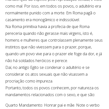
como mal. Por isso, em todos os povos, o adultério era
normalmente punido com a morte. Em Roma pagã o
casamento era monogâmico e indissolúvel.
Na Roma primitiva havia a profecia de que Roma
pereceria quando não gerasse mais virgens, isto é,
homens e mulheres que controlassem plenamente seus
instintos que não vivessem para o prazer, porque,
quando um povo vive para o prazer ele foge da dor, e já
não há soldados heróicos e perece.
Daí, no antigo Egito se condenar o adultério e se
considerar os atos sexuais que não visassem a
procriação como impureza.
Portanto, todos os povos conhecem, por natureza os
mandamentos relacionados com o sexo, e que são:
Quarto Mandamento: Honrar pai e mãe. Note o verbo