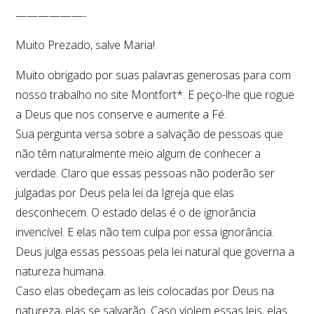
——————-
Muito Prezado, salve Maria!
Muito obrigado por suas palavras generosas para com
nosso trabalho no site Montfort*. E peço-lhe que rogue
a Deus que nos conserve e aumente a Fé.
Sua pergunta versa sobre a salvação de pessoas que
não têm naturalmente meio algum de conhecer a
verdade. Claro que essas pessoas não poderão ser
julgadas por Deus pela lei da Igreja que elas
desconhecem. O estado delas é o de ignorância
invencível. E elas não tem culpa por essa ignorância.
Deus julga essas pessoas pela lei natural que governa a
natureza humana.
Caso elas obedeçam as leis colocadas por Deus na
natureza, elas se salvarão. Caso violem essas leis, elas