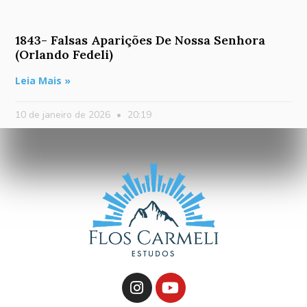
1843- Falsas Aparições De Nossa Senhora
(Orlando Fedeli)
Leia Mais »
10 de janeiro de 2026
20:19