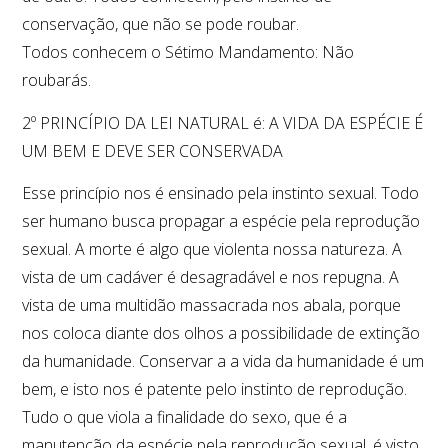
conservação, que não se pode roubar.
Todos conhecem o Sétimo Mandamento: Não
roubarás.
2º PRINCÍPIO DA LEI NATURAL é: A VIDA DA ESPÉCIE É
UM BEM E DEVE SER CONSERVADA
Esse princípio nos é ensinado pela instinto sexual. Todo
ser humano busca propagar a espécie pela reprodução
sexual. A morte é algo que violenta nossa natureza. A
vista de um cadáver é desagradável e nos repugna. A
vista de uma multidão massacrada nos abala, porque
nos coloca diante dos olhos a possibilidade de extinção
da humanidade. Conservar a a vida da humanidade é um
bem, e isto nos é patente pelo instinto de reprodução.
Tudo o que viola a finalidade do sexo, que é a
manutenção da espécie pela reprodução sexual, é visto