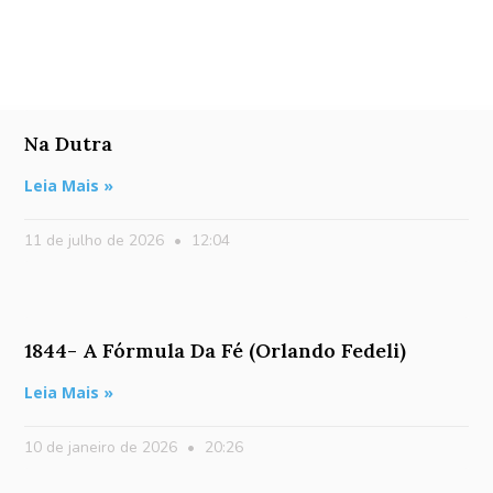
Na Dutra
Leia Mais »
11 de julho de 2026
12:04
1844- A Fórmula Da Fé (Orlando Fedeli)
Leia Mais »
10 de janeiro de 2026
20:26