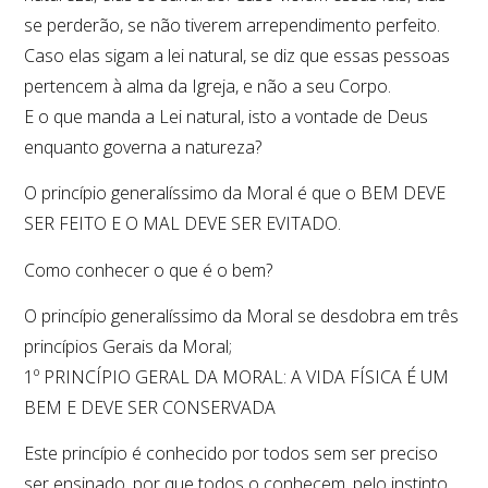
se perderão, se não tiverem arrependimento perfeito.
Caso elas sigam a lei natural, se diz que essas pessoas
pertencem à alma da Igreja, e não a seu Corpo.
E o que manda a Lei natural, isto a vontade de Deus
enquanto governa a natureza?
O princípio generalíssimo da Moral é que o BEM DEVE
SER FEITO E O MAL DEVE SER EVITADO.
Como conhecer o que é o bem?
O princípio generalíssimo da Moral se desdobra em três
princípios Gerais da Moral;
1º PRINCÍPIO GERAL DA MORAL: A VIDA FÍSICA É UM
BEM E DEVE SER CONSERVADA
Este princípio é conhecido por todos sem ser preciso
ser ensinado, por que todos o conhecem, pelo instinto