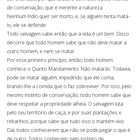
de conservação, que é inerente a natureza.
Nenhum índio quer ser morto, e, se alguém tenta matá-
lo, ele se defende.
Todo selvagem sabe então que a vida é um bem. Disso
decorre que todo homem sabe que não deve matar a
outro homem, e nem se matar.
Por esse primeiro princípio, então, todo homem
conhece o Quinto Mandamento: Não matarás. Todavia,
pode-se matar alguém, impedindo que ele coma,
tirando-lhe a comida que o faz sobreviver. Por isso, pelo
mesmo instinto de conservação, todo homem sabe que
deve respeitar a propriedade alheia. O selvagem luta
pelo seu território de caça, e por suas plantações e
rebanhos, porque sabe que tudo isso o mantém vivo.
Daí, todos conhecerem que não se pode pegar o que é
de outro. Todos conhecem, pelo instinto de