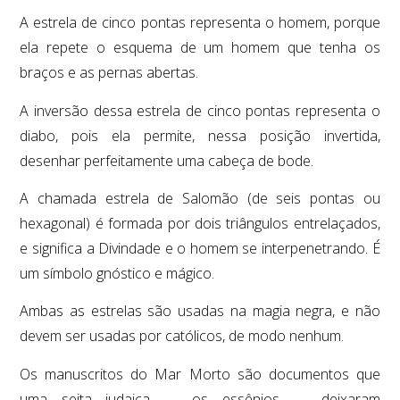
A estrela de cinco pontas representa o homem, porque
ela repete o esquema de um homem que tenha os
braços e as pernas abertas.
A inversão dessa estrela de cinco pontas representa o
diabo, pois ela permite, nessa posição invertida,
desenhar perfeitamente uma cabeça de bode.
A chamada estrela de Salomão (de seis pontas ou
hexagonal) é formada por dois triângulos entrelaçados,
e significa a Divindade e o homem se interpenetrando. É
um símbolo gnóstico e mágico.
Ambas as estrelas são usadas na magia negra, e não
devem ser usadas por católicos, de modo nenhum.
Os manuscritos do Mar Morto são documentos que
uma seita judaica — os essênios — deixaram