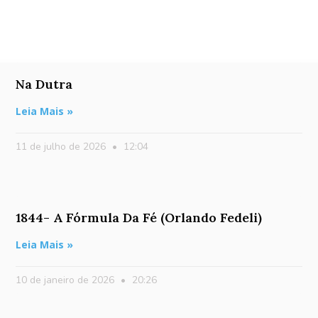
Na Dutra
Leia Mais »
11 de julho de 2026
12:04
1844- A Fórmula Da Fé (Orlando Fedeli)
Leia Mais »
10 de janeiro de 2026
20:26