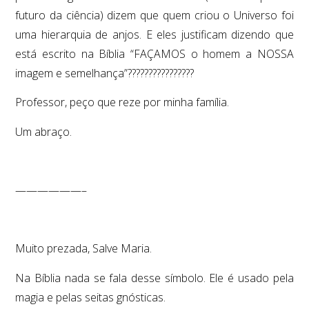
futuro da ciência) dizem que quem criou o Universo foi
uma hierarquia de anjos. E eles justificam dizendo que
está escrito na Bíblia “FAÇAMOS o homem a NOSSA
imagem e semelhança”????????????????
Professor, peço que reze por minha família.
Um abraço.
——————–
Muito prezada, Salve Maria.
Na Bíblia nada se fala desse símbolo. Ele é usado pela
magia e pelas seitas gnósticas.