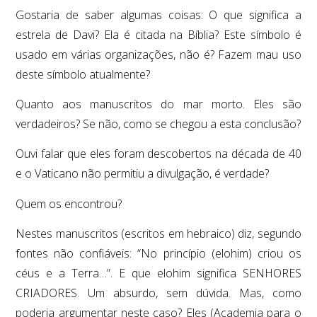
Gostaria de saber algumas coisas: O que significa a
estrela de Davi? Ela é citada na Bíblia? Este símbolo é
usado em várias organizações, não é? Fazem mau uso
deste símbolo atualmente?
Quanto aos manuscritos do mar morto. Eles são
verdadeiros? Se não, como se chegou a esta conclusão?
Ouvi falar que eles foram descobertos na década de 40
e o Vaticano não permitiu a divulgação, é verdade?
Quem os encontrou?
Nestes manuscritos (escritos em hebraico) diz, segundo
fontes não confiáveis: “No princípio (elohim) criou os
céus e a Terra…”. E que elohim significa SENHORES
CRIADORES. Um absurdo, sem dúvida. Mas, como
poderia argumentar neste caso? Eles (Academia para o