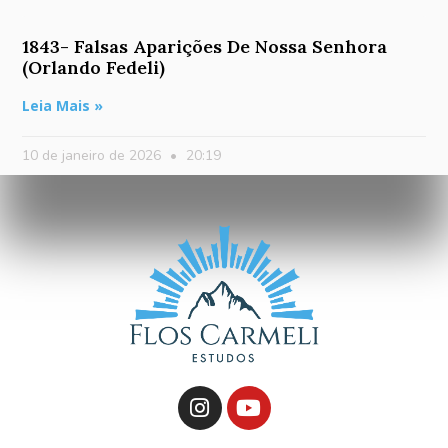
1843- Falsas Aparições De Nossa Senhora
(Orlando Fedeli)
Leia Mais »
10 de janeiro de 2026
20:19