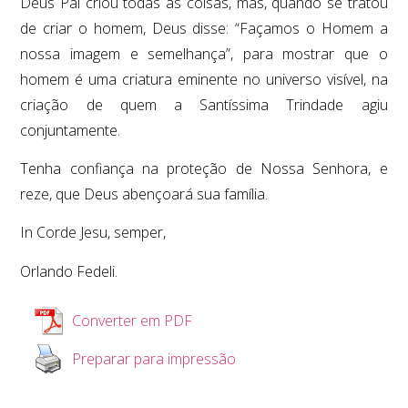
Deus Pai criou todas as coisas, mas, quando se tratou
de criar o homem, Deus disse: “Façamos o Homem a
nossa imagem e semelhança”, para mostrar que o
homem é uma criatura eminente no universo visível, na
criação de quem a Santíssima Trindade agiu
conjuntamente.
Tenha confiança na proteção de Nossa Senhora, e
reze, que Deus abençoará sua família.
In Corde Jesu, semper,
Orlando Fedeli.
Converter em PDF
Preparar para impressão