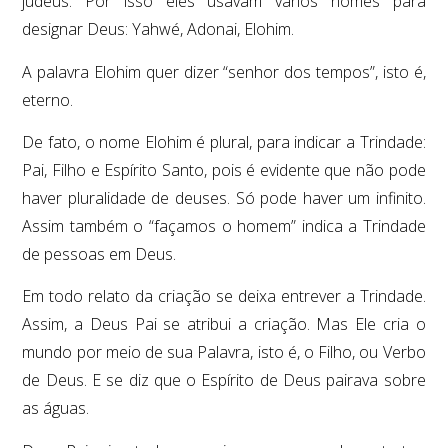
judeus. Por isso eles usavam vários nomes para
designar Deus: Yahwé, Adonai, Elohim.
A palavra Elohim quer dizer “senhor dos tempos”, isto é,
eterno.
De fato, o nome Elohim é plural, para indicar a Trindade:
Pai, Filho e Espírito Santo, pois é evidente que não pode
haver pluralidade de deuses. Só pode haver um infinito.
Assim também o “façamos o homem” indica a Trindade
de pessoas em Deus.
Em todo relato da criação se deixa entrever a Trindade.
Assim, a Deus Pai se atribui a criação. Mas Ele cria o
mundo por meio de sua Palavra, isto é, o Filho, ou Verbo
de Deus. E se diz que o Espírito de Deus pairava sobre
as águas.