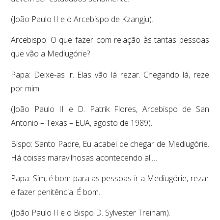
(João Paulo II e o Arcebispo de Kzangju).
Arcebispo: O que fazer com relação às tantas pessoas
que vão a Mediugórie?
Papa: Deixe-as ir. Elas vão lá rezar. Chegando lá, reze
por mim.
(João Paulo II e D. Patrik Flores, Arcebispo de San
Antonio – Texas – EUA, agosto de 1989).
Bispo: Santo Padre, Eu acabei de chegar de Mediugórie.
Há coisas maravilhosas acontecendo ali…
Papa: Sim, é bom para as pessoas ir a Mediugórie, rezar
e fazer penitência. É bom.
(João Paulo II e o Bispo D. Sylvester Treinam).