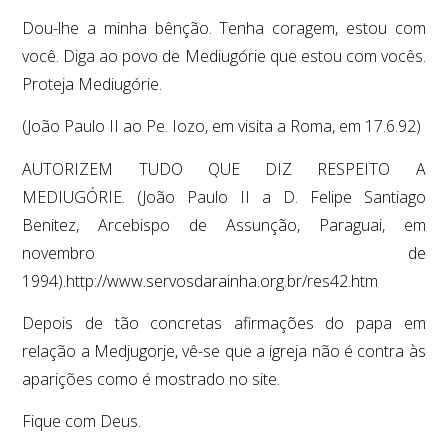
Dou-lhe a minha bênção. Tenha coragem, estou com
você. Diga ao povo de Mediugórie que estou com vocês.
Proteja Mediugórie.
(João Paulo II ao Pe. Iozo, em visita a Roma, em 17.6.92)
AUTORIZEM TUDO QUE DIZ RESPEITO A
MEDIUGÓRIE. (João Paulo II a D. Felipe Santiago
Benitez, Arcebispo de Assunção, Paraguai, em
novembro de
1994).http://www.servosdarainha.org.br/res42.htm
Depois de tão concretas afirmações do papa em
relação a Medjugorje, vê-se que a igreja não é contra às
aparições como é mostrado no site.
Fique com Deus.