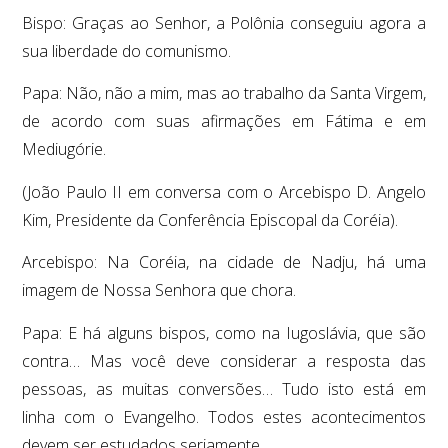
Bispo: Graças ao Senhor, a Polônia conseguiu agora a
sua liberdade do comunismo.
Papa: Não, não a mim, mas ao trabalho da Santa Virgem,
de acordo com suas afirmações em Fátima e em
Mediugórie.
(João Paulo II em conversa com o Arcebispo D. Angelo
Kim, Presidente da Conferência Episcopal da Coréia).
Arcebispo: Na Coréia, na cidade de Nadju, há uma
imagem de Nossa Senhora que chora.
Papa: E há alguns bispos, como na Iugoslávia, que são
contra… Mas você deve considerar a resposta das
pessoas, as muitas conversões… Tudo isto está em
linha com o Evangelho. Todos estes acontecimentos
devem ser estudados seriamente.