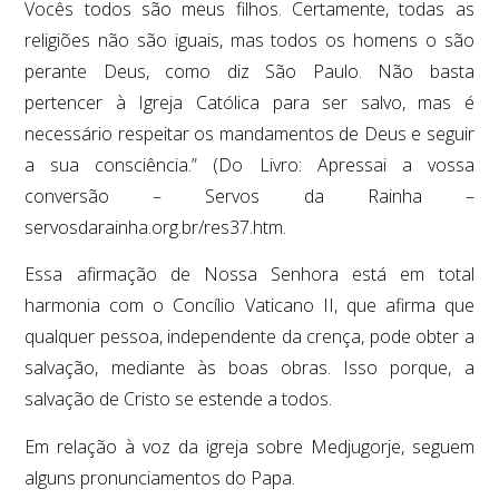
Vocês todos são meus filhos. Certamente, todas as
religiões não são iguais, mas todos os homens o são
perante Deus, como diz São Paulo. Não basta
pertencer à Igreja Católica para ser salvo, mas é
necessário respeitar os mandamentos de Deus e seguir
a sua consciência.” (Do Livro: Apressai a vossa
conversão – Servos da Rainha –
servosdarainha.org.br/res37.htm.
Essa afirmação de Nossa Senhora está em total
harmonia com o Concílio Vaticano II, que afirma que
qualquer pessoa, independente da crença, pode obter a
salvação, mediante às boas obras. Isso porque, a
salvação de Cristo se estende a todos.
Em relação à voz da igreja sobre Medjugorje, seguem
alguns pronunciamentos do Papa.