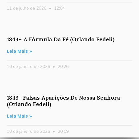
11 de julho de 2026
12:04
1844- A Fórmula Da Fé (Orlando Fedeli)
Leia Mais »
10 de janeiro de 2026
20:26
1843- Falsas Aparições De Nossa Senhora
(Orlando Fedeli)
Leia Mais »
10 de janeiro de 2026
20:19