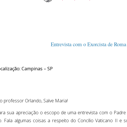
Entrevista com o Exorcista de Roma
calização: Campinas – SP
o professor Orlando, Salve Maria!
ara sua apreciação o escopo de uma entrevista com o Padre 
o. Fala algumas coisas a respeito do Concílio Vaticano II e s