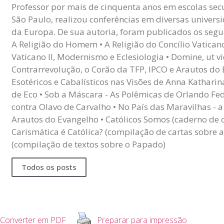
Professor por mais de cinquenta anos em escolas sec
São Paulo, realizou conferências em diversas univers
da Europa. De sua autoria, foram publicados os seguin
A Religião do Homem • A Religião do Concílio Vaticano I
Vaticano II, Modernismo e Eclesiologia • Domine, ut v
Contrarrevolução, o Corão da TFP, IPCO e Arautos do
Esotéricos e Cabalísticos nas Visões de Anna Kathari
de Eco • Sob a Máscara - As Polêmicas de Orlando Fed
contra Olavo de Carvalho • No País das Maravilhas - 
Arautos do Evangelho • Católicos Somos (caderno de 
Carismática é Católica? (compilação de cartas sobre a 
(compilação de textos sobre o Papado)
Todos os posts
Converter em PDF
Preparar para impressão