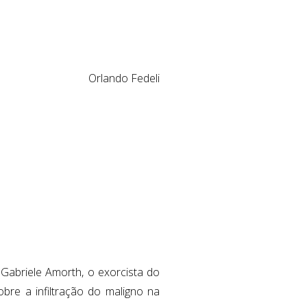
Orlando Fedeli
Gabriele Amorth, o exorcista do
obre a infiltração do maligno na