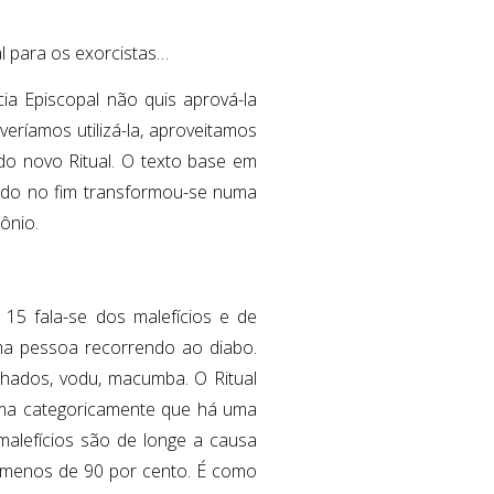
al para os exorcistas…
a Episcopal não quis aprová-la
veríamos utilizá-la, aproveitamos
o novo Ritual. O texto base em
ado no fim transformou-se numa
ônio.
5 fala-se dos malefícios e de
ma pessoa recorrendo ao diabo.
lhados, vodu, macumba. O Ritual
irma categoricamente que há uma
malefícios são de longe a causa
 menos de 90 por cento. É como