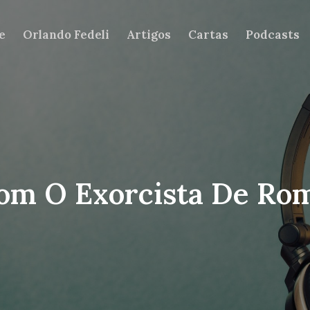
e
Orlando Fedeli
Artigos
Cartas
Podcasts
Com O Exorcista De Ro