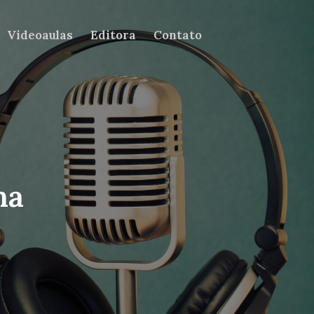
Videoaulas
Editora
Contato
ma