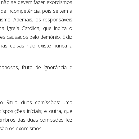
e não se devem fazer exorcismos
 de incompetência, pois se tem a
smo. Ademais, os responsáveis
 Igreja Católica, que indica o
es causados pelo demônio. E diz
nas coisas não existe nunca a
danosas, fruto de ignorância e
 Ritual duas comissões: uma
sposições iniciais; e outra, que
embros das duas comissões fez
 são os exorcismos.