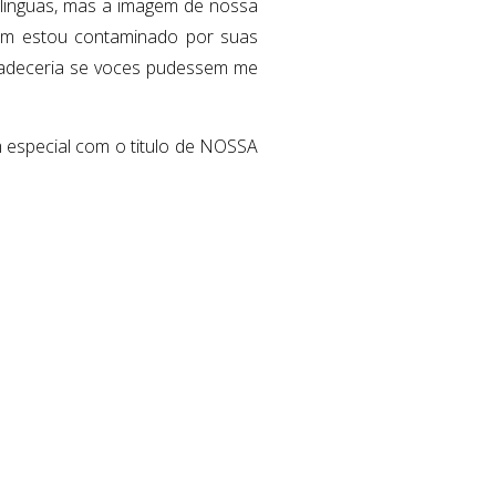
 linguas, mas a imagem de nossa
em estou contaminado por suas
gradeceria se voces pudessem me
especial com o titulo de NOSSA