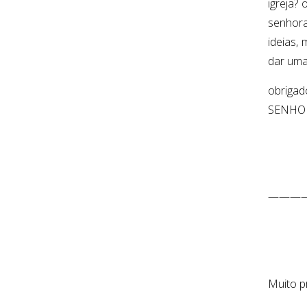
igreja?
senhora
ideias,
dar uma
obrigad
SENHO
———
Muito p