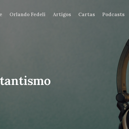
e
Orlando Fedeli
Artigos
Cartas
Podcasts
stantismo