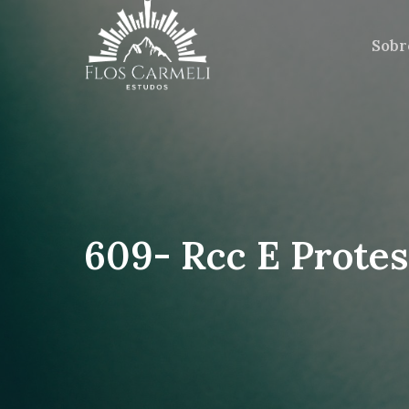
Sobr
609- Rcc E Prote