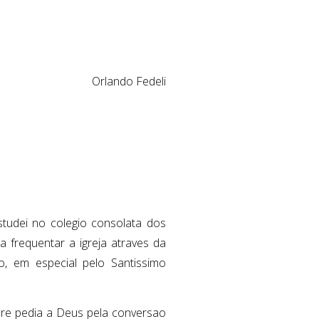
Orlando Fedeli
tudei no colegio consolata dos
a frequentar a igreja atraves da
o, em especial pelo Santissimo
pre pedia a Deus pela conversao