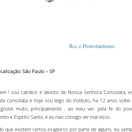
Rcc e Protestantismo
calização: São Paulo – SP
em ! sou catolico e devoto de Nossa Senhora Consolata, es
da consolata e hoje sou leigo do instituto, ha 12 anos voltei 
gostei muito, principalmente , ao meu ver, pela fe do pov
nto e Espirito Santo, e eu nao consigo ver mal nisso.
o que existem certos esageiros por parte de alguns, eu sem