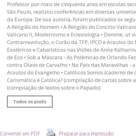
Professor por mais de cinquenta anos em escolas sec
São Paulo, realizou conferências em diversas univers
da Europa. De sua autoria, foram publicados os seguin
A Religião do Homem • A Religião do Concílio Vaticano I
Vaticano II, Modernismo e Eclesiologia • Domine, ut v
Contrarrevolução, o Corão da TFP, IPCO e Arautos do
Esotéricos e Cabalísticos nas Visões de Anna Kathari
de Eco • Sob a Máscara - As Polêmicas de Orlando Fed
contra Olavo de Carvalho • No País das Maravilhas - 
Arautos do Evangelho • Católicos Somos (caderno de 
Carismática é Católica? (compilação de cartas sobre a 
(compilação de textos sobre o Papado)
Todos os posts
Converter em PDF
Preparar para impressão