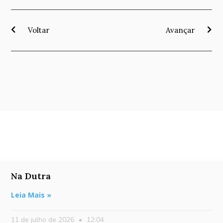
Voltar
Avançar
Na Dutra
Leia Mais »
11 de julho de 2026
12:04