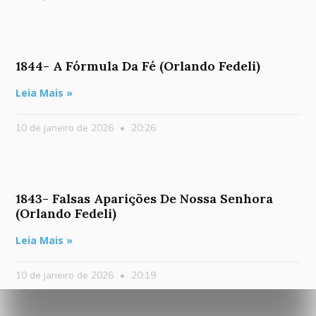
1844- A Fórmula Da Fé (Orlando Fedeli)
Leia Mais »
10 de janeiro de 2026
20:26
1843- Falsas Aparições De Nossa Senhora
(Orlando Fedeli)
Leia Mais »
10 de janeiro de 2026
20:19