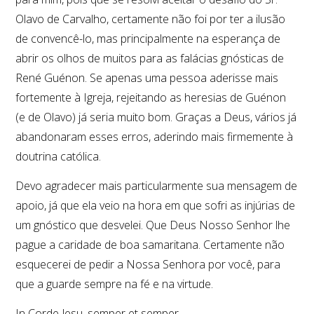
Olavo de Carvalho, certamente não foi por ter a ilusão
de convencê-lo, mas principalmente na esperança de
abrir os olhos de muitos para as falácias gnósticas de
René Guénon. Se apenas uma pessoa aderisse mais
fortemente à Igreja, rejeitando as heresias de Guénon
(e de Olavo) já seria muito bom. Graças a Deus, vários já
abandonaram esses erros, aderindo mais firmemente à
doutrina católica.
Devo agradecer mais particularmente sua mensagem de
apoio, já que ela veio na hora em que sofri as injúrias de
um gnóstico que desvelei. Que Deus Nosso Senhor lhe
pague a caridade de boa samaritana. Certamente não
esquecerei de pedir a Nossa Senhora por você, para
que a guarde sempre na fé e na virtude.
In Corde Jesu, semper et semper,